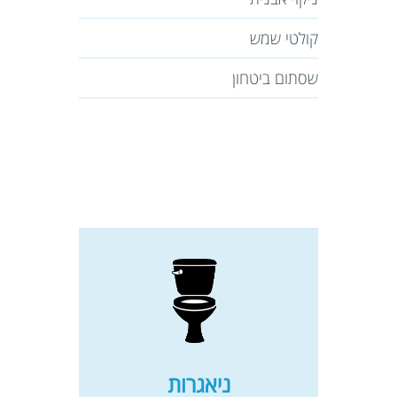
קולטי שמש
שסתום ביטחון
ניאגרות