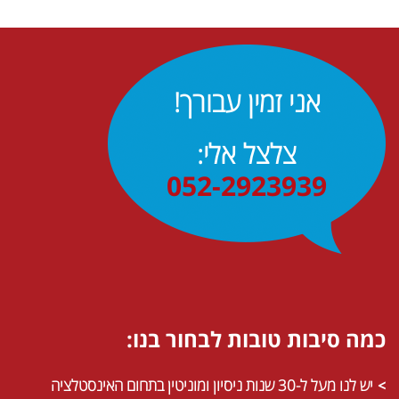
אני זמין עבורך!
צלצל אלי:
052-2923939
כמה סיבות טובות לבחור בנו:
יש לנו מעל ל-30 שנות ניסיון ומוניטין בתחום האינסטלציה