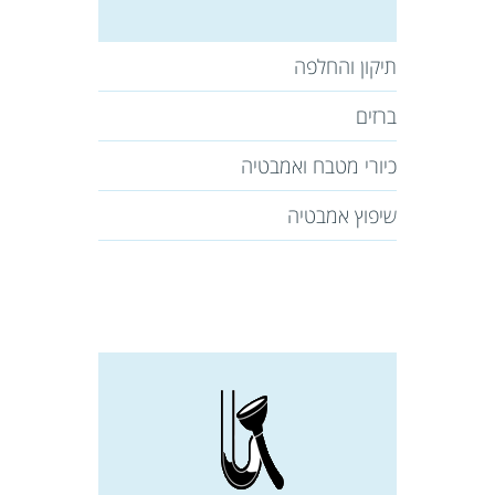
תיקון והחלפה
ברזים
כיורי מטבח ואמבטיה
שיפוץ אמבטיה