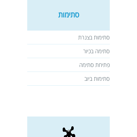
סתימות
סתימות בצנרת
סתימה בכיור
פתיחת סתימה
סתימות ביוב