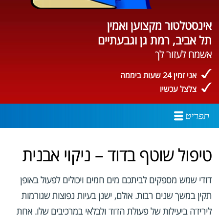
אינסטלטור מקצוען ואמין
תל אביב, רמת גן וגבעתיים
אשמח לעזור לך
אני זמין 24 שעות ביממה
צלצל עכשיו
תפריט
טיפול שוטף בדוד – ניקוי אבנית
דודי שמש מספקים לביתכם מים חמים ויכולים לפעול באופן
תקין במשך שנים רבות. אולם, ישנן בעיות נפוצות שגורמות
לירידה ביעילות של פעולת הדוד ולבלאי במרכיבים שלו. אחת