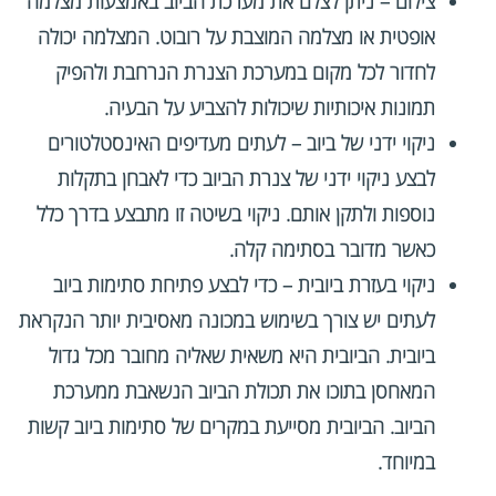
צילום
– ניתן לצלם את מערכת הביוב באמצעות מצלמה
אופטית או מצלמה המוצבת על רובוט. המצלמה יכולה
לחדור לכל מקום במערכת הצנרת הנרחבת ולהפיק
תמונות איכותיות שיכולות להצביע על הבעיה.
ניקוי ידני של ביוב
– לעתים מעדיפים האינסטלטורים
לבצע ניקוי ידני של צנרת הביוב כדי לאבחן בתקלות
נוספות ולתקן אותם. ניקוי בשיטה זו מתבצע בדרך כלל
כאשר מדובר בסתימה קלה.
ניקוי בעזרת ביובית
– כדי לבצע פתיחת סתימות ביוב
לעתים יש צורך בשימוש במכונה מאסיבית יותר הנקראת
ביובית. הביובית היא משאית שאליה מחובר מכל גדול
המאחסן בתוכו את תכולת הביוב הנשאבת ממערכת
הביוב. הביובית מסייעת במקרים של סתימות ביוב קשות
במיוחד.