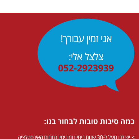
אני זמין עבורך!
צלצל אלי:
052-2923939
כמה סיבות טובות לבחור בנו:
יש לנו מעל ל-30 שנות ניסיון ומוניטין בתחום האינסטלציה