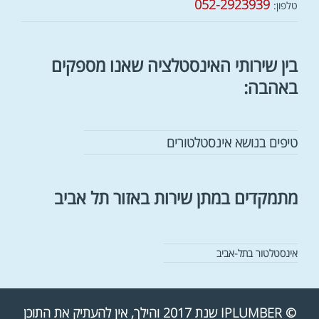
052-2923939
טלפון:
בין שירותי האינסטלציה שאנו מספקים
באהבה:
טיפים בנושא אינסטלטורים
מתמקדים במתן שירות באזור תל אביב
אינסטלטור בתל-אביב
© IPLUMBER שנת 2017 והילך, אין להעתיק את התוכן