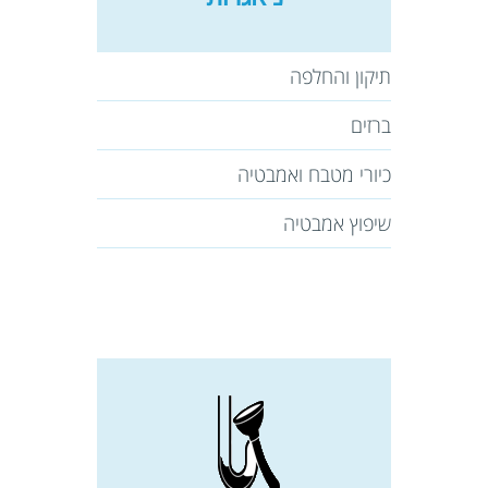
תיקון והחלפה
ברזים
כיורי מטבח ואמבטיה
שיפוץ אמבטיה