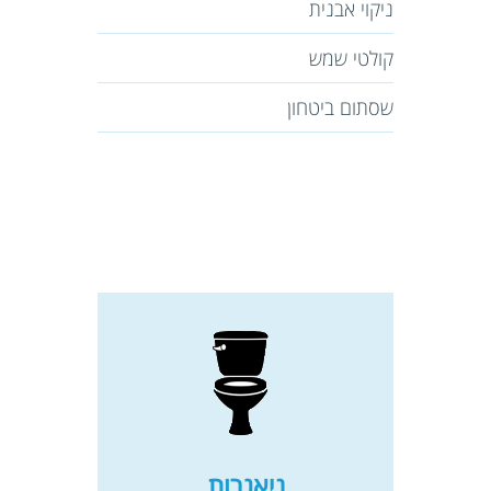
ניקוי אבנית
קולטי שמש
שסתום ביטחון
ניאגרות