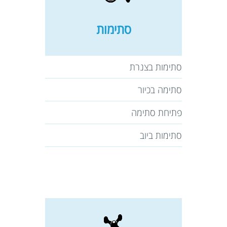
סתימות
סתימות בצנרת
סתימה בכיור
פתיחת סתימה
סתימות ביוב